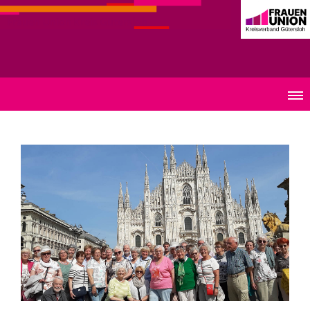
Frauen Union Kreis Gütersloh
Archiv