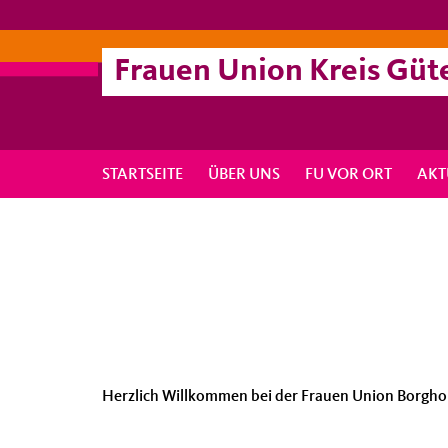
Frauen Union Kreis Güt
STARTSEITE
ÜBER UNS
FU VOR ORT
AKT
Herzlich Willkommen bei der Frauen Union Borgho