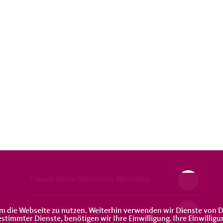
Frauen Union Nordrhein-Westfalen
Frauen Union der CDU Deutschlands
m die Webseite zu nutzen. Weiterhin verwenden wir Dienste von D
immter Dienste, benötigen wir Ihre Einwilligung. Ihre Einwilligu