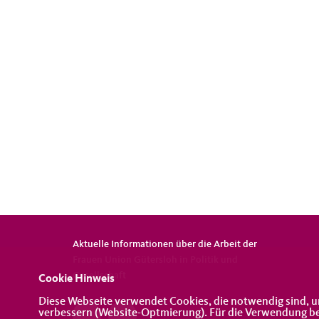
Aktuelle Informationen über die Arbeit der
Frauen Union Gütersloh in Politik und
Gesellschaft
Cookie Hinweis
Diese Webseite verwendet Cookies, die notwendig sind, u
verbessern (Website-Optmierung). Für die Verwendung best