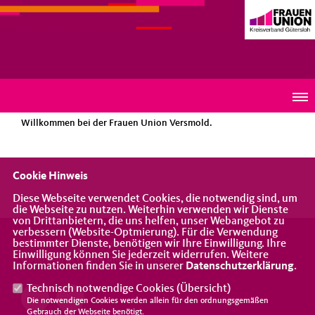
Frauen Union Kreis Gütersloh
Willkommen bei der Frauen Union Versmold.
Cookie Hinweis
Diese Webseite verwendet Cookies, die notwendig sind, um
die Webseite zu nutzen. Weiterhin verwenden wir Dienste
von Drittanbietern, die uns helfen, unser Webangebot zu
verbessern (Website-Optmierung). Für die Verwendung
bestimmter Dienste, benötigen wir Ihre Einwilligung. Ihre
Aktuelle Informationen über die Arbeit der Frauen Union
Einwilligung können Sie jederzeit widerrufen. Weitere
Gütersloh in Politik und Gesellschaft
Informationen finden Sie in unserer
Datenschutzerklärung
.
Technisch notwendige Cookies (
Übersicht
)
Die notwendigen Cookies werden allein für den ordnungsgemäßen
Gebrauch der Webseite benötigt.