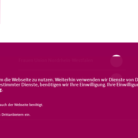
Frauen Union Nordrhein-Westfalen
Frauen Union der CDU Deutschlands
m die Webseite zu nutzen. Weiterhin verwenden wir Dienste von D
immter Dienste, benötigen wir Ihre Einwilligung. Ihre Einwilligu
g
.
uch der Webseite benötigt.
Drittanbietern ein.