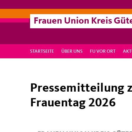
Frauen Union Kreis Güt
STARTSEITE
ÜBER UNS
FU VOR ORT
AKT
Pressemitteilung 
Frauentag 2026