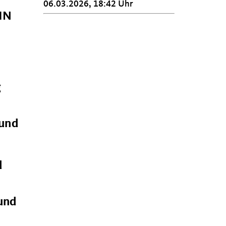
06.03.2026, 18:42 Uhr
IN
g
 und
d
und