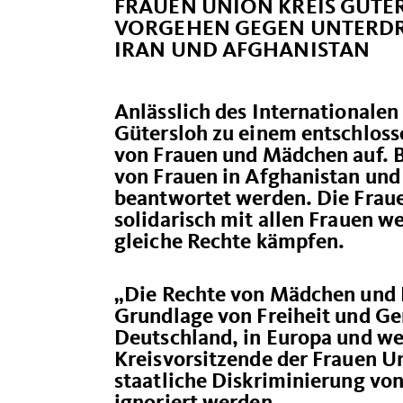
FRAUEN UNION KREIS GÜTE
VORGEHEN GEGEN UNTERD
IRAN UND AFGHANISTAN
Anlässlich des Internationalen
Gütersloh zu einem entschlosse
von Frauen und Mädchen auf. 
von Frauen in Afghanistan und 
beantwortet werden. Die Fraue
solidarisch mit allen Frauen w
gleiche Rechte kämpfen.
Die Rechte von Mädchen und F
Grundlage von Freiheit und Ge
Deutschland, in Europa und wel
Kreisvorsitzende der Frauen U
staatliche Diskriminierung von