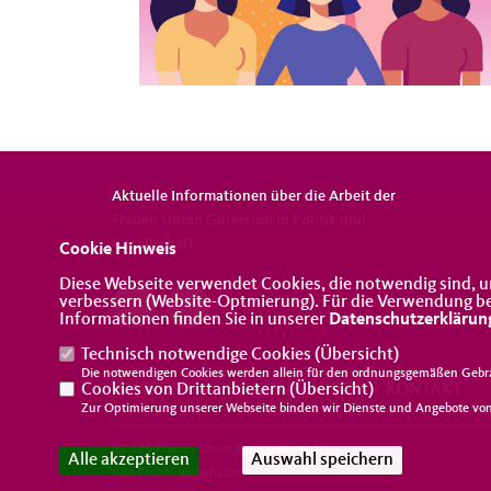
Aktuelle Informationen über die Arbeit der
Frauen Union Gütersloh in Politik und
Gesellschaft
Cookie Hinweis
Diese Webseite verwendet Cookies, die notwendig sind, u
verbessern (Website-Optmierung). Für die Verwendung best
Informationen finden Sie in unserer
Datenschutzerklärun
Technisch notwendige Cookies (
Übersicht
)
Die notwendigen Cookies werden allein für den ordnungsgemäßen Gebra
IMPRESSUM
DATENSCHUTZ
KONTAKT
Cookies von Drittanbietern (
Übersicht
)
Zur Optimierung unserer Webseite binden wir Dienste und Angebote von 
@2026 Frauen Union Kreis Gütersloh
Alle akzeptieren
Auswahl speichern
Alle Rechte vorbehalten.