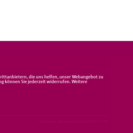
rittanbietern, die uns helfen, unser Webangebot zu
ng können Sie jederzeit widerrufen. Weitere
Realisation: Sharkness Media GmbH & Co. KG