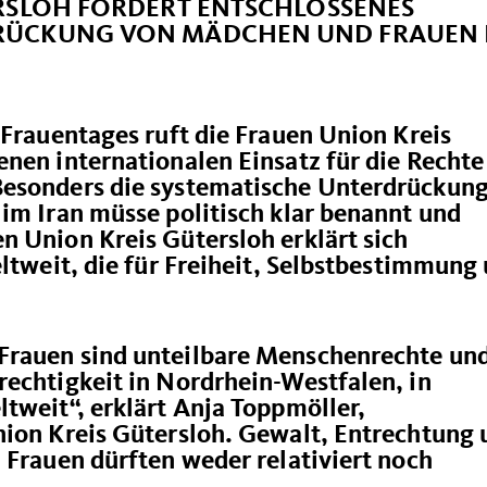
RSLOH FORDERT ENTSCHLOSSENES
RÜCKUNG VON MÄDCHEN UND FRAUEN 
 Frauentages ruft die Frauen Union Kreis
nen internationalen Einsatz für die Rechte
Besonders die systematische Unterdrückun
im Iran müsse politisch klar benannt und
n Union Kreis Gütersloh erklärt sich
eltweit, die für Freiheit, Selbstbestimmung
rauen sind unteilbare Menschenrechte un
rechtigkeit in Nordrhein-Westfalen, in
tweit“, erklärt Anja Toppmöller,
nion Kreis Gütersloh. Gewalt, Entrechtung 
 Frauen dürften weder relativiert noch