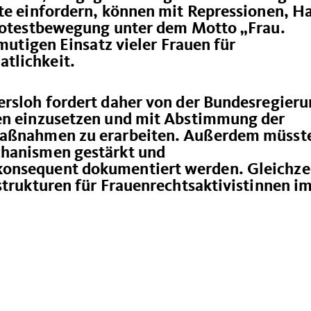
te einfordern, können mit Repressionen, H
Protestbewegung unter dem Motto „Frau.
 mutigen Einsatz vieler Frauen für
tlichkeit.
ersloh fordert daher von der Bundesregieru
uen einzusetzen und mit Abstimmung der
Maßnahmen zu erarbeiten. Außerdem müsst
chanismen gestärkt und
onsequent dokumentiert werden. Gleichze
strukturen für Frauenrechtsaktivistinnen i