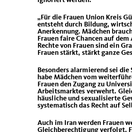
ignoriert werden.
Für die Frauen Union Kreis Gü
entsteht durch Bildung, wirtsc
Anerkennung. Mädchen brauch
Frauen faire Chancen auf dem 
Rechte von Frauen sind ein Gr
Frauen stärkt, stärkt ganze Ge
Besonders alarmierend sei die 
habe Mädchen vom weiterführe
Frauen den Zugang zu Universi
Arbeitsmarktes verwehrt. Glei
häusliche und sexualisierte G
systematisch das Recht auf 
Auch im Iran werden Frauen weg
Gleichberechtigung verfolgt. 