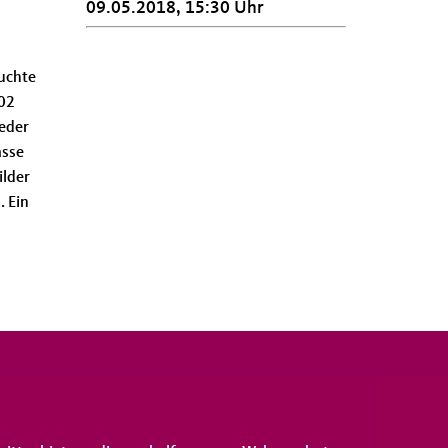
09.05.2018, 15:30 Uhr
uchte
002
ieder
asse
ilder
. Ein