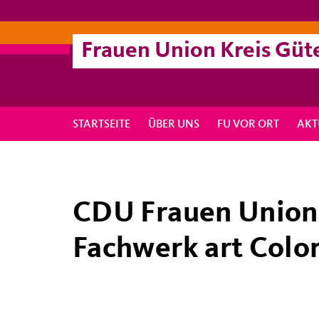
Frauen Union Kreis Güt
STARTSEITE
ÜBER UNS
FU VOR ORT
AKT
CDU Frauen Union 
Fachwerk art Colo