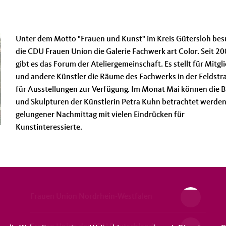
Unter dem Motto "Frauen und Kunst" im Kreis Gütersloh bes
die CDU Frauen Union die Galerie Fachwerk art Color. Seit 2
gibt es das Forum der Ateliergemeinschaft. Es stellt für Mitgl
und andere Künstler die Räume des Fachwerks in der Feldstr
für Ausstellungen zur Verfügung. Im Monat Mai können die B
und Skulpturen der Künstlerin Petra Kuhn betrachtet werden
gelungener Nachmittag mit vielen Eindrücken für
Kunstinteressierte.
Frauen Union Nordrhein-Westfalen