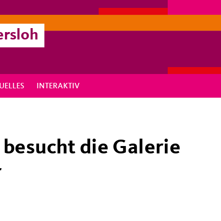
ersloh
UELLES
INTERAKTIV
besucht die Galerie
r